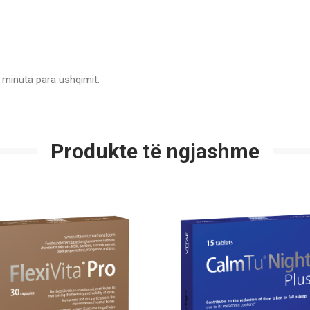
0 minuta para ushqimit.
Produkte të ngjashme