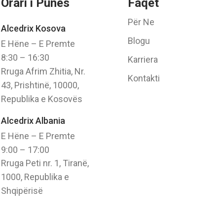
Orari i Punës
Faqet
Për Ne
Alcedrix Kosova
Blogu
E Hëne – E Premte
8:30 – 16:30
Karriera
Rruga Afrim Zhitia, Nr.
Kontakti
43, Prishtinë, 10000,
Republika e Kosovës
Alcedrix Albania
E Hëne – E Premte
9:00 – 17:00
Rruga Peti nr. 1, Tiranë,
1000, Republika e
Shqipërisë