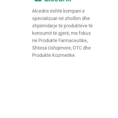
Alcedrix është kompani e
specializuar në zhvillim dhe
shpërndarje të produkteve të
konsumit të gjerë, me fokus
në Produkte Farmaceutike,
Shtesa Ushqimore, OTC dhe
Produkte Kozmetike.