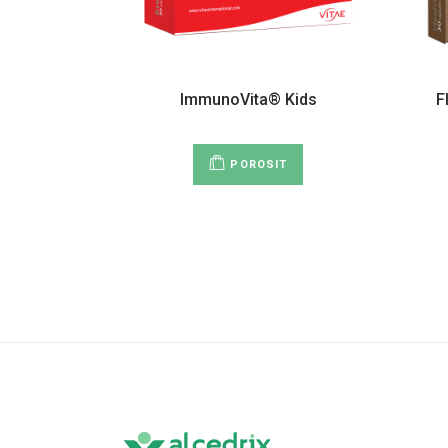
ImmunoVita® Kids
F
POROSIT