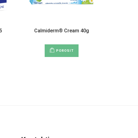
5
Calmiderm® Cream 40g
POROSIT