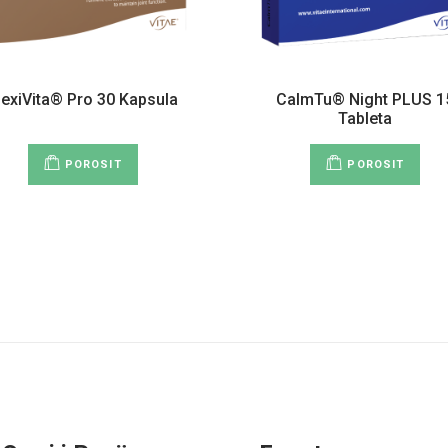
lexiVita® Pro 30 Kapsula
CalmTu® Night PLUS 1
Tableta
POROSIT
POROSIT