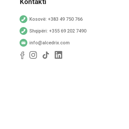
Kontakti
Kosovë: +383 49 750 766
Shqipëri: +355 69 202 7490
info@alcedrix.com