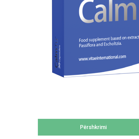
Përshkrimi