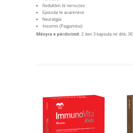
Reduktim të nervozës
Episoda të acarimeve
Neuralgjia
Insomni (Pagjumësi)
Mënyra e përdorimit:
2 deri 3 kapsula në ditë, 3