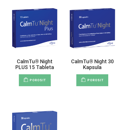
CalmTu® Night
CalmTu® Night 30
PLUS 15 Tableta
Kapsula
POROSIT
POROSIT