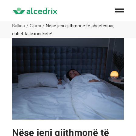
Ballina
Gjumi
Nëse jeni gjithmonë të shqetësuar,
duhet ta lexoni këtë!
Nëse jeni gjithmonë të