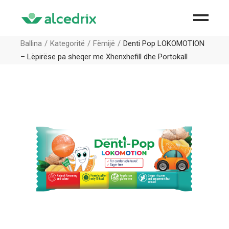
Ballina
Kategoritë
Fëmijë
Denti Pop LOKOMOTION
– Lëpirëse pa sheqer me Xhenxhefill dhe Portokall