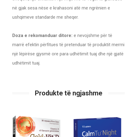
në gjak sesa nëse e krahasoni atë me ngrënien e
ushqimeve standarde me sheqer.
Doza e rekomanduar ditore:
e nevojshme për të
marrë efektin përfitues të pretenduar të produktit merrni
një lëpirëse gjysmë ore para udhëtimit tuaj dhe një gjatë
udhëtimit tuaj.
Produkte të ngjashme