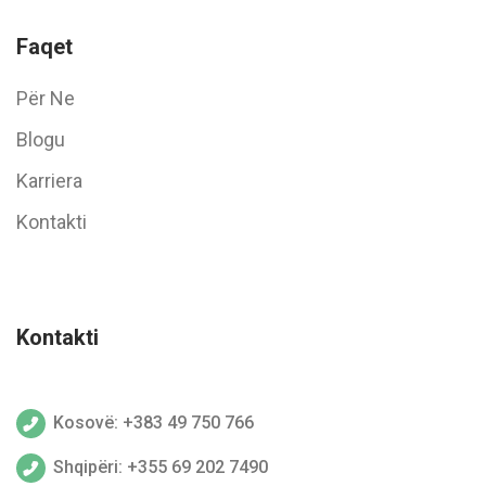
Faqet
Për Ne
Blogu
Karriera
Kontakti
Kontakti
Kosovë: +383 49 750 766
Shqipëri: +355 69 202 7490