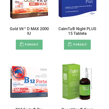
Gold Vit™ D MAX 2000
CalmTu® Night PLUS
IU
15 Tableta
POROSIT
POROSIT