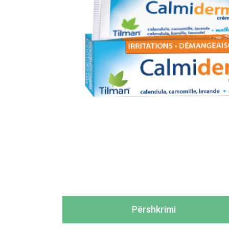
Përshkrimi