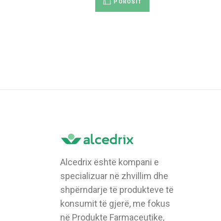
POROSIT
Alcedrix është kompani e
specializuar në zhvillim dhe
shpërndarje të produkteve të
konsumit të gjerë, me fokus
në Produkte Farmaceutike,