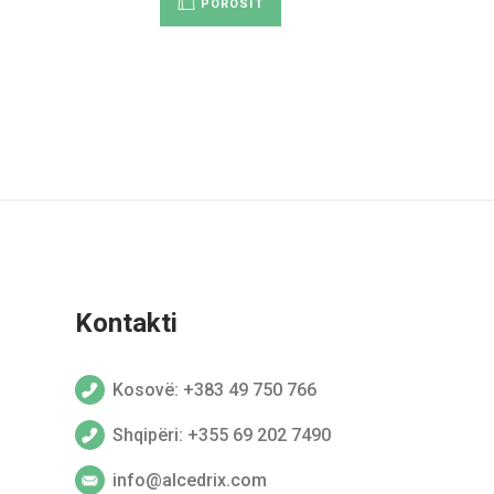
POROSIT
Kontakti
Kosovë: +383 49 750 766
Shqipëri: +355 69 202 7490
info@alcedrix.com