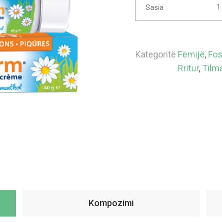
Sasia
Kategoritë
Fëmijë
,
Fos
Rritur
,
Tilm
Kompozimi