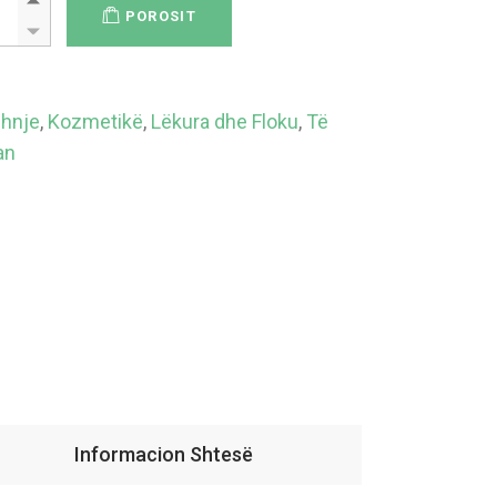
POROSIT
hnje
,
Kozmetikë
,
Lëkura dhe Floku
,
Të
an
Informacion Shtesë