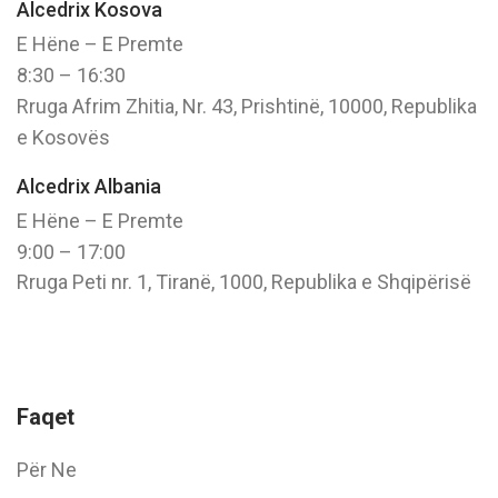
Alcedrix Kosova
E Hëne – E Premte
8:30 – 16:30
Rruga Afrim Zhitia, Nr. 43, Prishtinë, 10000, Republika
e Kosovës
Alcedrix Albania
E Hëne – E Premte
9:00 – 17:00
Rruga Peti nr. 1, Tiranë, 1000, Republika e Shqipërisë
Faqet
Për Ne