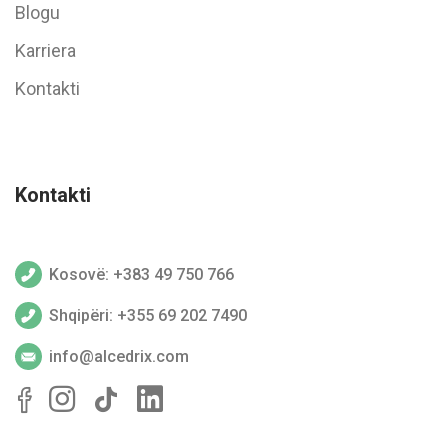
Blogu
Karriera
Kontakti
Kontakti
Kosovë: +383 49 750 766
Shqipëri: +355 69 202 7490
info@alcedrix.com