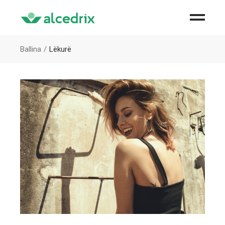
Ballina
Lëkurë