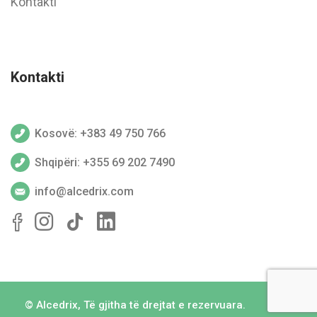
Kontakti
Kontakti
Kosovë: +383 49 750 766
Shqipëri: +355 69 202 7490
info@alcedrix.com
©
Alcedrix
, Të gjitha të drejtat e rezervuara.