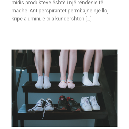
midis produkteve është i një rëndësie të
madhe. Antiperspirantët përmbajnë një lloj
kripe alumini, e cila kundërshton […]