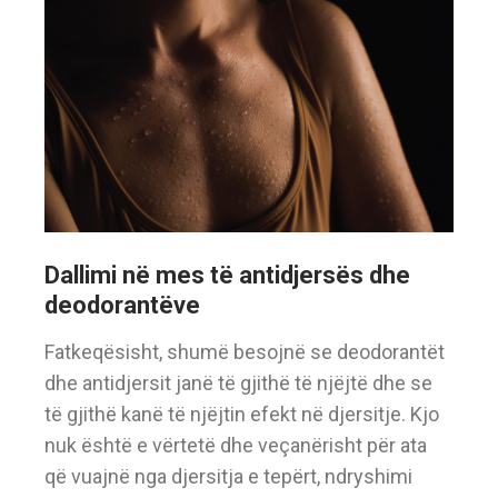
Dallimi në mes të antidjersës dhe
deodorantëve
Fatkeqësisht, shumë besojnë se deodorantët
dhe antidjersit janë të gjithë të njëjtë dhe se
të gjithë kanë të njëjtin efekt në djersitje. Kjo
nuk është e vërtetë dhe veçanërisht për ata
që vuajnë nga djersitja e tepërt, ndryshimi