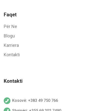
Faqet
Për Ne
Blogu
Karriera
Kontakti
Kontakti
Kosovë: +383 49 750 766
Shqipëri: +355 69 202 7490