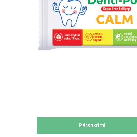
Përshkrimi