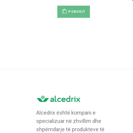
POROSIT
Alcedrix është kompani e
specializuar në zhvillim dhe
shpërndarje të produkteve të