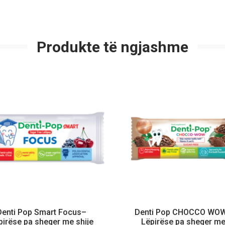
Produkte të ngjashme
Denti Pop Smart Focus–
Denti Pop CHOCCO WO
pirëse pa sheqer me shije
Lëpirëse pa sheqer m