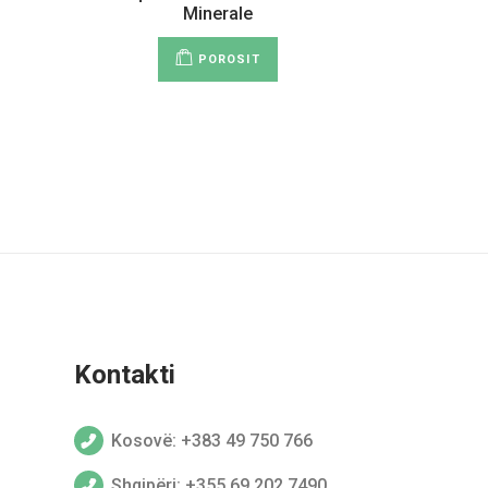
Minerale
POROSIT
Kontakti
Kosovë: +383 49 750 766
Shqipëri: +355 69 202 7490