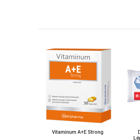
Vitaminum A+E Strong
Lë