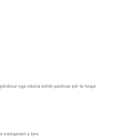
përdorur nga cikoria është pastruar për të hequr
ë mirëqenien e tyre.