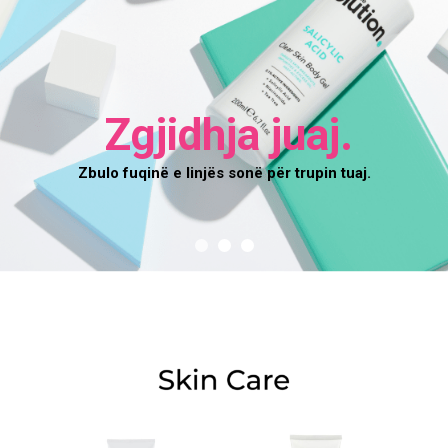
Zgjidhja juaj.
Zbulo fuqinë e linjës sonë për trupin tuaj.