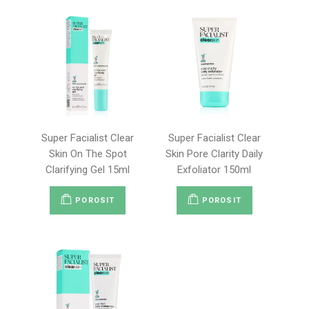
Super Facialist Clear
Super Facialist Clear
Skin On The Spot
Skin Pore Clarity Daily
Clarifying Gel 15ml
Exfoliator 150ml
POROSIT
POROSIT