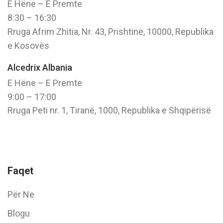
E Hëne – E Premte
8:30 – 16:30
Rruga Afrim Zhitia, Nr. 43, Prishtinë, 10000, Republika
e Kosovës
Alcedrix Albania
E Hëne – E Premte
9:00 – 17:00
Rruga Peti nr. 1, Tiranë, 1000, Republika e Shqipërisë
Faqet
Për Ne
Blogu