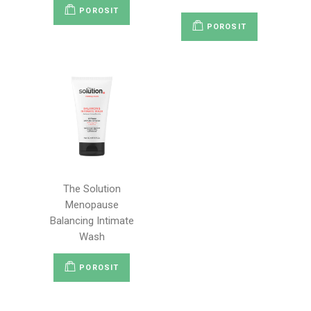
POROSIT
POROSIT
The Solution
Menopause
Balancing Intimate
Wash
POROSIT