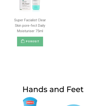
Super Facialist Clear
Skin pore-fect Daily
Moisturiser 75ml
POROSIT