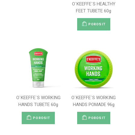
O`KEEFFE`S HEALTHY
FEET TUBETE 60g
POROSIT
O`KEEFFE`S WORKING
O`KEEFFE`S WORKING
HANDS TUBETE 60g
HANDS POMADE 96g
POROSIT
POROSIT