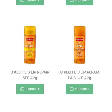
POROSIT
POROSIT
O`KEEFFE`S LIP REPAIR
O`KEEFFE`S LIP REPAIR
SPF 4.2g
PA SHIJE 4.2g
POROSIT
POROSIT