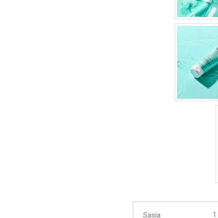
Supe
Sasia