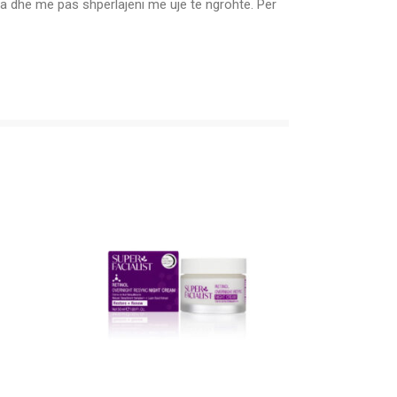
ta dhe më pas shpërlajeni me ujë të ngrohtë. Për