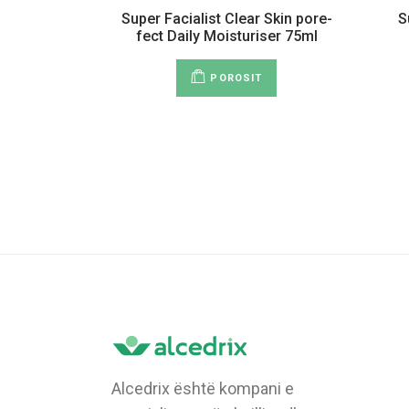
Super Facialist Clear Skin pore-
S
fect Daily Moisturiser 75ml
POROSIT
Alcedrix është kompani e