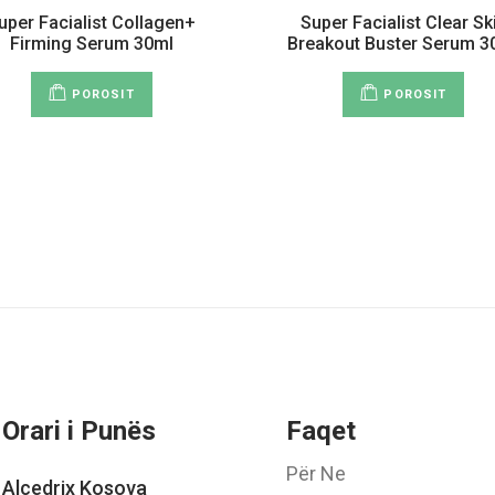
uper Facialist Collagen+
Super Facialist Clear Sk
Firming Serum 30ml
Breakout Buster Serum 3
POROSIT
POROSIT
Orari i Punës
Faqet
Për Ne
Alcedrix Kosova