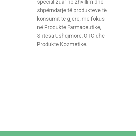
specializuar në zhvillim dhe
shpërndarje të produkteve të
konsumit të gjerë, me fokus
në Produkte Farmaceutike,
Shtesa Ushqimore, OTC dhe
Produkte Kozmetike.