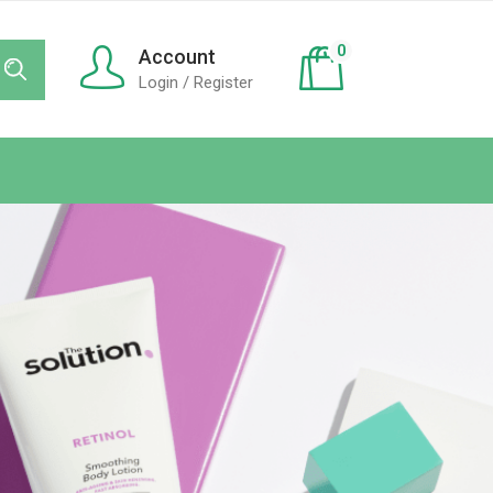
0
Account
Login / Register