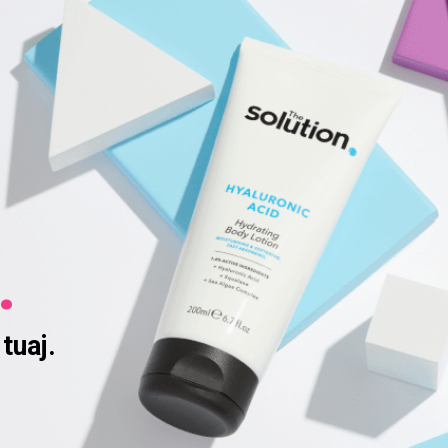
.
tuaj.