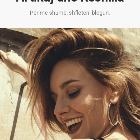
Për më shumë, shfletoni blogun.