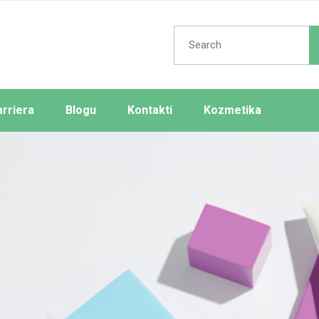
arriera
Blogu
Kontakti
Kozmetika