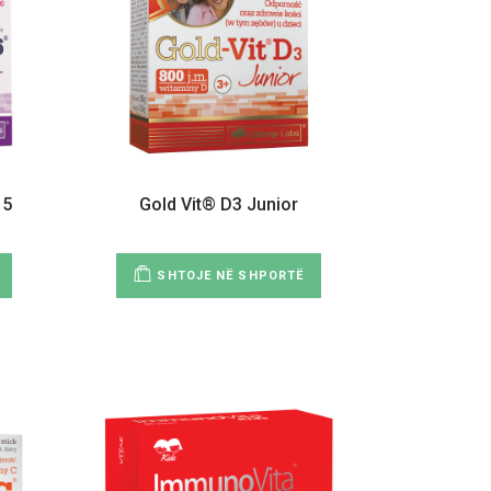
15
Gold Vit® D3 Junior
SHTOJE NË SHPORTË