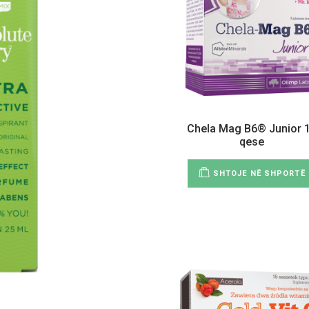
Chela Mag B6® Junior 
qese
SHTOJE NË SHPORTË