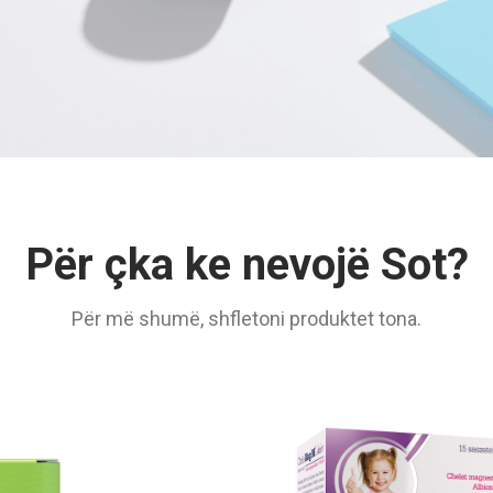
Për çka ke nevojë Sot?
Për më shumë, shfletoni produktet tona.