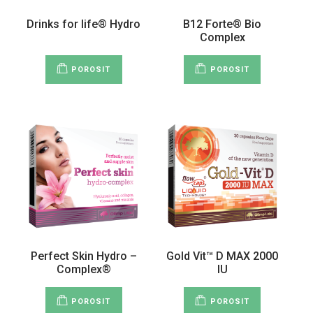
Drinks for life® Hydro
B12 Forte® Bio
Complex
POROSIT
POROSIT
Perfect Skin Hydro –
Gold Vit™ D MAX 2000
Complex®
IU
POROSIT
POROSIT