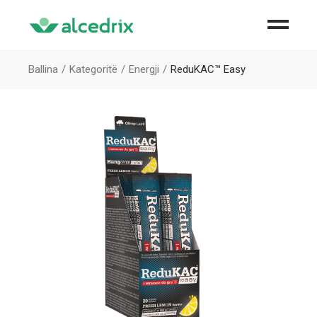
Ballina
Kategoritë
Energji
ReduKAC™ Easy