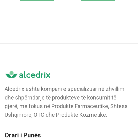
Alcedrix është kompani e specializuar në zhvillim
dhe shpërndarje të produkteve të konsumit të
gjerë, me fokus në Produkte Farmaceutike, Shtesa
Ushqimore, OTC dhe Produkte Kozmetike.
Orari i Punës