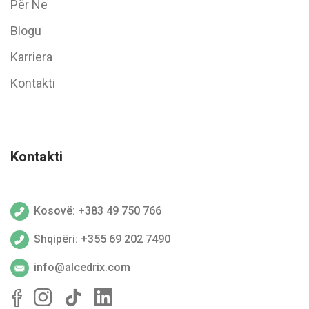
Për Ne
Blogu
Karriera
Kontakti
Kontakti
Kosovë: +383 49 750 766
Shqipëri: +355 69 202 7490
info@alcedrix.com