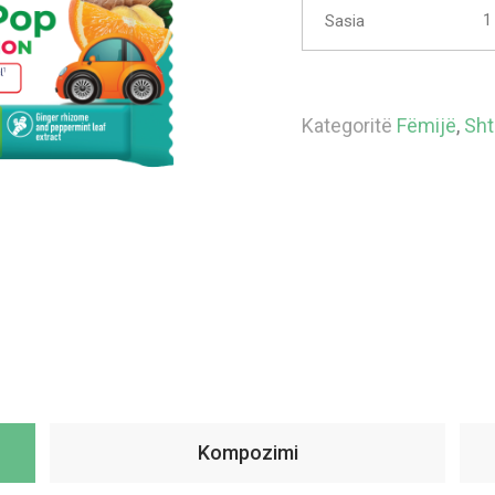
Sasia
Kategoritë
Fëmijë
,
Sht
Kompozimi