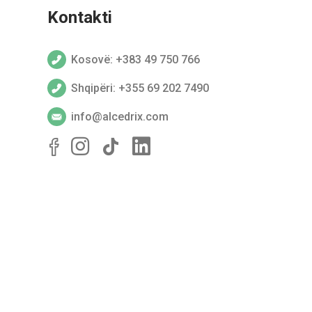
Kontakti
Kosovë: +383 49 750 766
Shqipëri: +355 69 202 7490
info@alcedrix.com