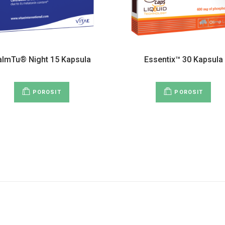
almTu® Night 15 Kapsula
Essentix™ 30 Kapsula
POROSIT
POROSIT