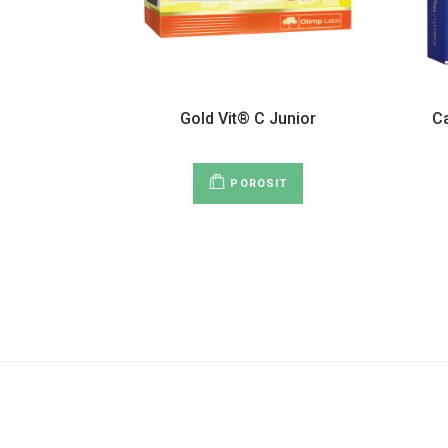
Gold Vit® C Junior
C
POROSIT