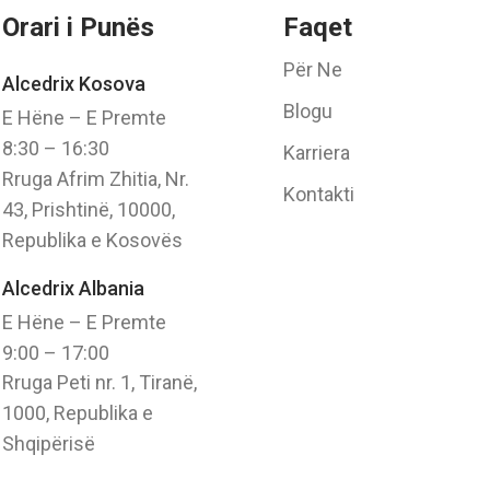
Orari i Punës
Faqet
Për Ne
Alcedrix Kosova
Blogu
E Hëne – E Premte
8:30 – 16:30
Karriera
Rruga Afrim Zhitia, Nr.
Kontakti
43, Prishtinë, 10000,
Republika e Kosovës
Alcedrix Albania
E Hëne – E Premte
9:00 – 17:00
Rruga Peti nr. 1, Tiranë,
1000, Republika e
Shqipërisë