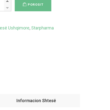
POROSIT
esë Ushqimore
,
Starpharma
Informacion Shtesë