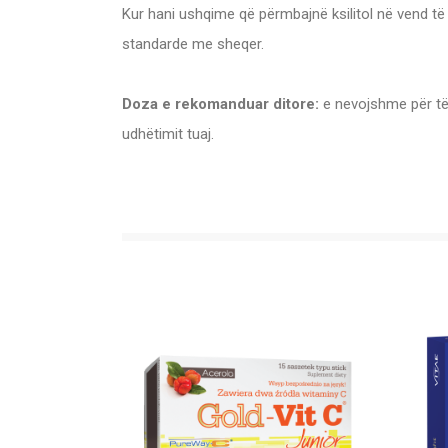
Kur hani ushqime që përmbajnë ksilitol në vend të
standarde me sheqer.
Doza e rekomanduar ditore:
e nevojshme për të 
udhëtimit tuaj.