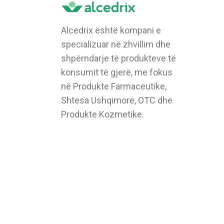
Alcedrix është kompani e
specializuar në zhvillim dhe
shpërndarje të produkteve të
konsumit të gjerë, me fokus
në Produkte Farmaceutike,
Shtesa Ushqimore, OTC dhe
Produkte Kozmetike.