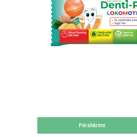
Përshkrimi