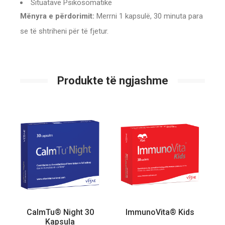
Situatave Psikosomatike
Mënyra e përdorimit:
Merrni 1 kapsulë, 30 minuta para
se të shtriheni për të fjetur.
Produkte të ngjashme
CalmTu® Night 30
ImmunoVita® Kids
Kapsula