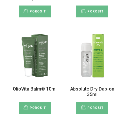
POROSIT
POROSIT
OlioVita Balm® 10ml
Absolute Dry Dab-on
35ml
POROSIT
POROSIT