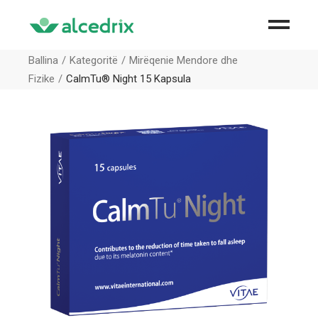
Ballina
Kategoritë
Mirëqenie Mendore dhe
Fizike
CalmTu® Night 15 Kapsula