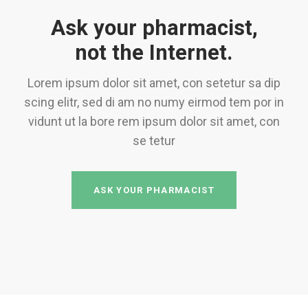
Ask your pharmacist,
not the Internet.
Lorem ipsum dolor sit amet, con setetur sa dip
scing elitr, sed di am no numy eirmod tem por in
vidunt ut la bore rem ipsum dolor sit amet, con
se tetur
ASK YOUR PHARMACIST