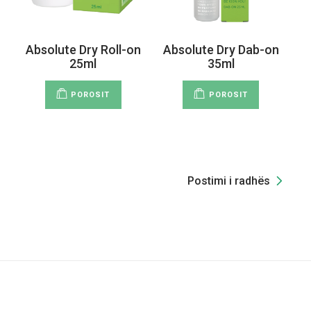
Absolute Dry Roll-on
Absolute Dry Dab-on
25ml
35ml
POROSIT
POROSIT
Postimi i radhës