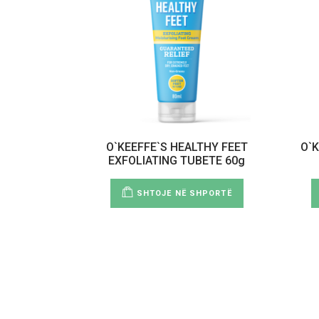
O`KEEFFE`S HEALTHY FEET
O`
EXFOLIATING TUBETE 60g
SHTOJE NË SHPORTË