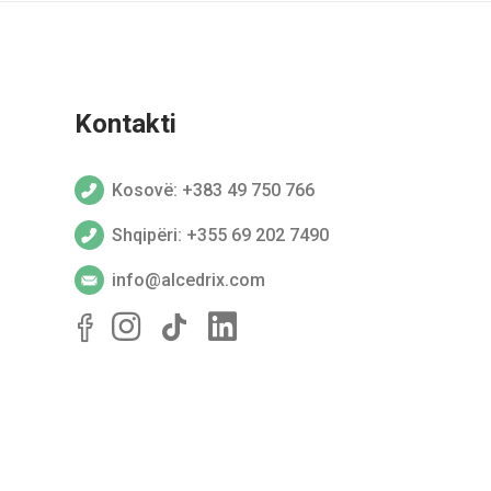
Kontakti
Kosovë: +383 49 750 766
Shqipëri: +355 69 202 7490
info@alcedrix.com