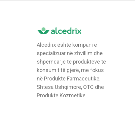
Alcedrix është kompani e
specializuar në zhvillim dhe
shpërndarje të produkteve të
konsumit të gjerë, me fokus
në Produkte Farmaceutike,
Shtesa Ushqimore, OTC dhe
Produkte Kozmetike.