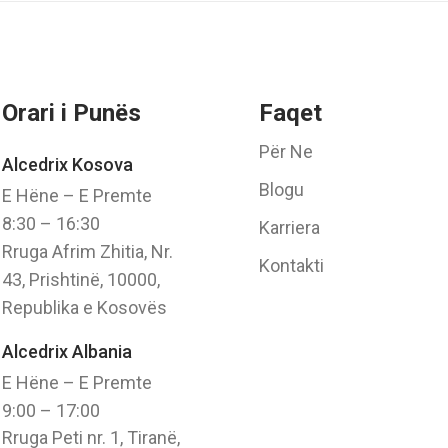
Orari i Punës
Faqet
Për Ne
Alcedrix Kosova
Blogu
E Hëne – E Premte
8:30 – 16:30
Karriera
Rruga Afrim Zhitia, Nr.
Kontakti
43, Prishtinë, 10000,
Republika e Kosovës
Alcedrix Albania
E Hëne – E Premte
9:00 – 17:00
Rruga Peti nr. 1, Tiranë,