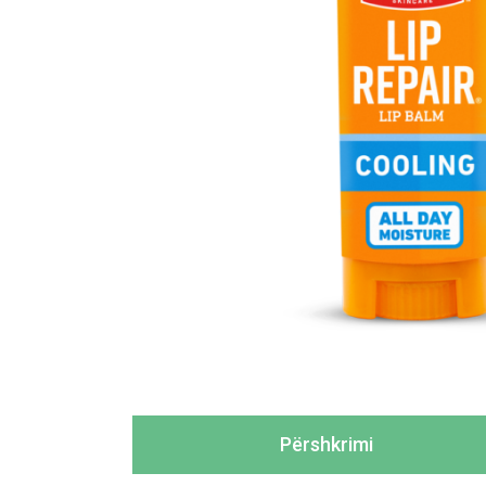
Përshkrimi