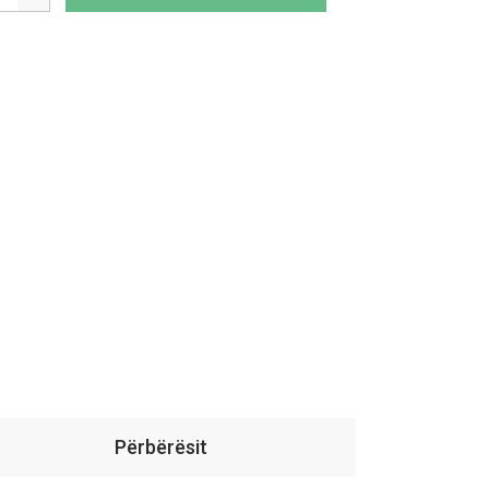
Përbërësit