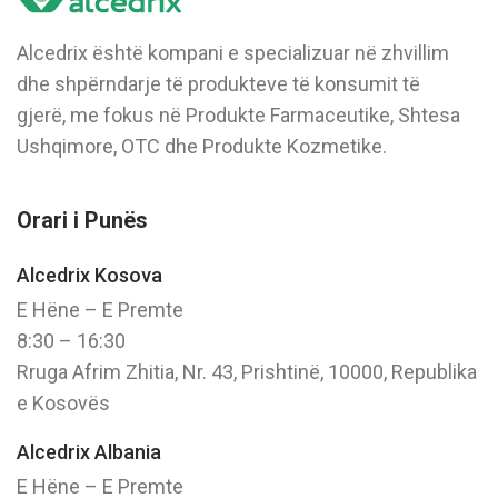
Alcedrix është kompani e specializuar në zhvillim
dhe shpërndarje të produkteve të konsumit të
gjerë, me fokus në Produkte Farmaceutike, Shtesa
Ushqimore, OTC dhe Produkte Kozmetike.
Orari i Punës
Alcedrix Kosova
E Hëne – E Premte
8:30 – 16:30
Rruga Afrim Zhitia, Nr. 43, Prishtinë, 10000, Republika
e Kosovës
Alcedrix Albania
E Hëne – E Premte