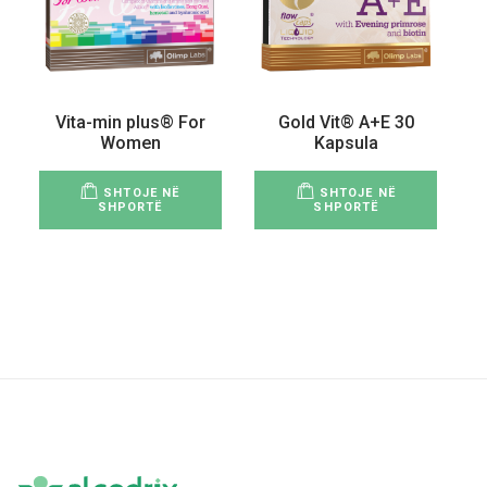
Vita-min plus® For
Gold Vit® A+E 30
Women
Kapsula
SHTOJE NË
SHTOJE NË
SHPORTË
SHPORTË