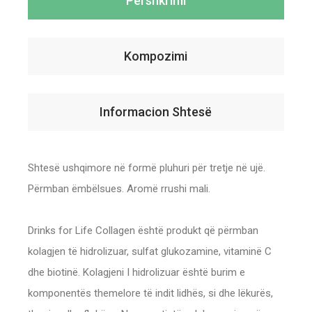
Përshkrimi
Kompozimi
Informacion Shtesë
Shtesë ushqimore në formë pluhuri për tretje në ujë.
Përmban ëmbëlsues. Aromë rrushi mali.
Drinks for Life Collagen është produkt që përmban
kolagjen të hidrolizuar, sulfat glukozamine, vitaminë C
dhe biotinë. Kolagjeni I hidrolizuar është burim e
komponentës themelore të indit lidhës, si dhe lëkurës,