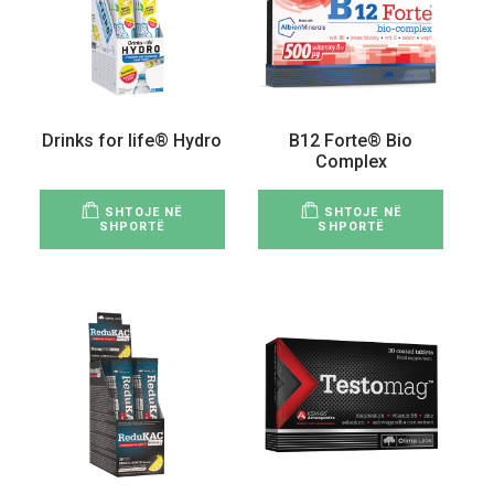
Drinks for life® Hydro
B12 Forte® Bio
Complex
SHTOJE NË
SHTOJE NË
SHPORTË
SHPORTË