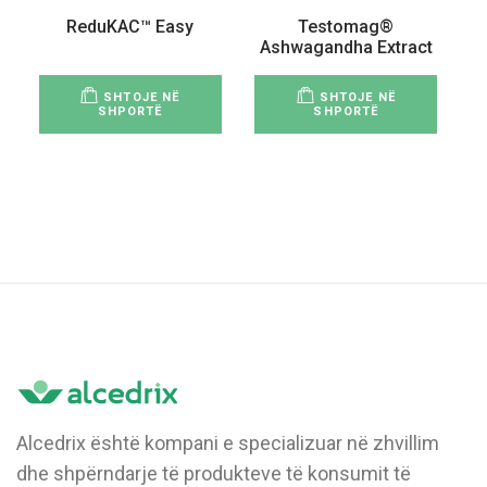
ReduKAC™ Easy
Testomag®
Ashwagandha Extract
SHTOJE NË
SHTOJE NË
SHPORTË
SHPORTË
Alcedrix është kompani e specializuar në zhvillim
dhe shpërndarje të produkteve të konsumit të