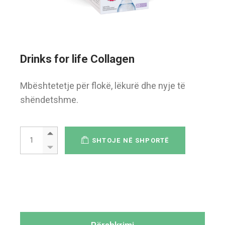
Drinks for life Collagen
Mbështetetje për flokë, lëkurë dhe nyje të
shëndetshme.
Drinks for life Collagen quantity
SHTOJE NË SHPORTË