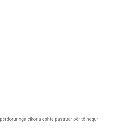
përdorur nga cikoria është pastruar për të hequr