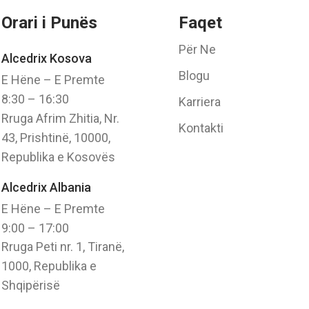
Orari i Punës
Faqet
Për Ne
Alcedrix Kosova
Blogu
E Hëne – E Premte
8:30 – 16:30
Karriera
Rruga Afrim Zhitia, Nr.
Kontakti
43, Prishtinë, 10000,
Republika e Kosovës
Alcedrix Albania
E Hëne – E Premte
9:00 – 17:00
Rruga Peti nr. 1, Tiranë,
1000, Republika e
Shqipërisë