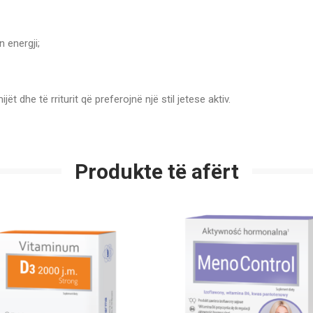
 energji;
dhe të rriturit që preferojnë një stil jetese aktiv.
Produkte të afërt