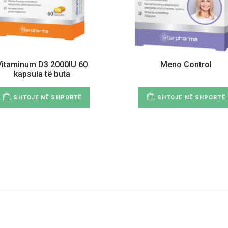
Vitaminum D3 2000IU 60
Meno Control
kapsula të buta
SHTOJE NË SHPORTË
SHTOJE NË SHPORTË