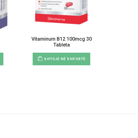
Vitaminum B12 100mcg 30
Tableta
SHTOJE NË SHPORTË