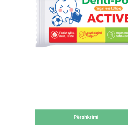
Përshkrimi