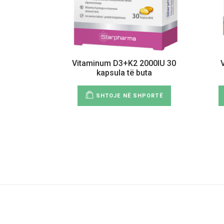
Vitaminum D3+K2 2000IU 30
kapsula të buta
SHTOJE NË SHPORTË