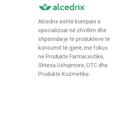
Alcedrix është kompani e
specializuar në zhvillim dhe
shpërndarje të produkteve të
konsumit të gjerë, me fokus
në Produkte Farmaceutike,
Shtesa Ushqimore, OTC dhe
Produkte Kozmetike.