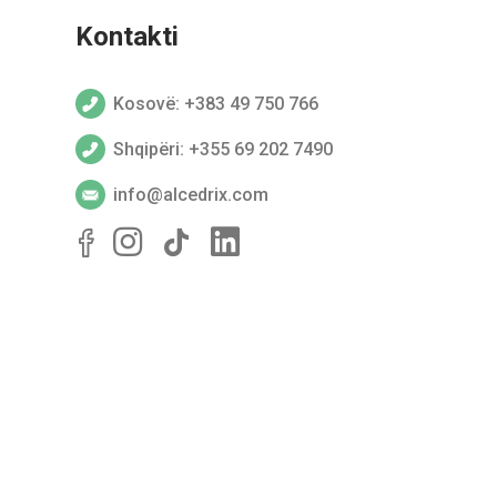
Kontakti
Kosovë: +383 49 750 766
Shqipëri: +355 69 202 7490
info@alcedrix.com